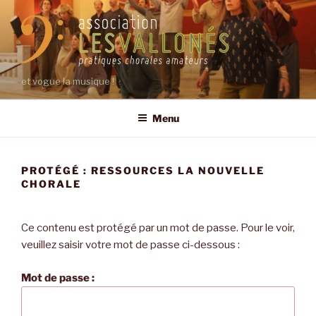
Aller
au
contenu
principal
et vogue la musique !
Menu
PROTÉGÉ : RESSOURCES LA NOUVELLE
CHORALE
Ce contenu est protégé par un mot de passe. Pour le voir,
veuillez saisir votre mot de passe ci-dessous :
Mot de passe :