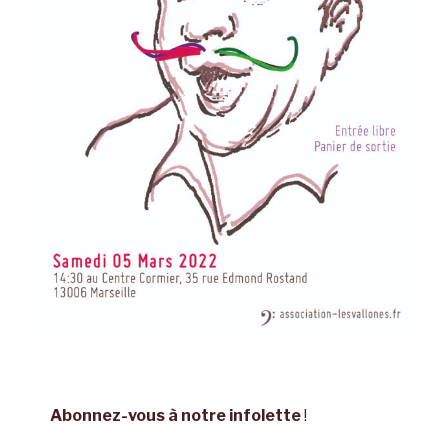
Abonnez-vous à notre infolette
!