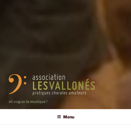
et vogue la musique !
Menu