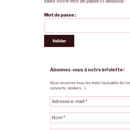
saisir votre mot de passe ci-dessous :
Mot de passe :
Abonnez-vous à notre infolette
!
Vous recevrez tous les mois l'actualité de l'
concerts, ateliers…)