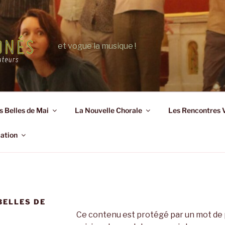
et vogue la musique !
s Belles de Mai
La Nouvelle Chorale
Les Rencontres 
iation
BELLES DE
Ce contenu est protégé par un mot de pa