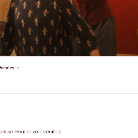
Vocales
sse. Pour le voir, veuillez