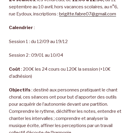
septembre au 10 avril, hors vacances scolaires, au n°6,
rue Eydoux, inscriptions :
brigitte.fabre07@gmail.com
Calendrier
:
Session 1 : du 12/09 au 19/12
Session 2 : 09/01 au 10/04
Coût
: 200€ les 24 cours ou 120€ la session (+10€
d’adhésion)
Objectifs
: destiné aux personnes pratiquant le chant
choral, ces séances ont pour but d’apporter des outils
pour acquérir de l’autonomie devant une partition.
Comprendre le rythme, déchiffrer les notes, entendre et
chanter les intervalles ; comprendre et analyser la
musique écrite, affiner les perceptions par un travail
collectif d’écoute de l’harmonie.