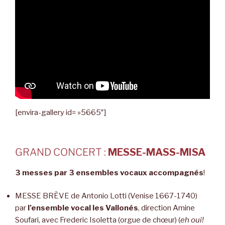
[envira-gallery id= »5665″]
GRAND CONCERT :
MESSE-MASS-MISA
3 messes par 3 ensembles vocaux accompagnés
!
MESSE BRÈVE de Antonio Lotti (Venise 1667-1740)
par
l’ensemble vocal les Vallonés
, direction Amine
Soufari, avec Frederic Isoletta (orgue de chœur) (
eh oui!