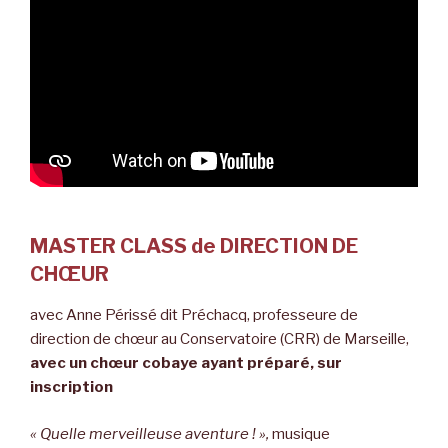
MASTER CLASS de DIRECTION DE
CHŒUR
avec Anne Périssé dit Préchacq, professeure de
direction de chœur au Conservatoire (CRR) de Marseille,
avec un chœur cobaye ayant préparé, sur
inscription
« Quelle merveilleuse aventure ! »,
musique