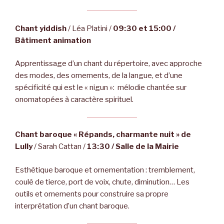
Chant yiddish
/ Léa Platini /
09:30 et 15:00 /
Bâtiment animation
Apprentissage d’un chant du répertoire, avec approche
des modes, des ornements, de la langue, et d’une
spécificité qui est le « nigun »: mélodie chantée sur
onomatopées à caractère spirituel.
Chant baroque « Répands, charmante nuit » de
Lully
/ Sarah Cattan /
13:30 / Salle de la Mairie
Esthétique baroque et ornementation : tremblement,
coulé de tierce, port de voix, chute, diminution… Les
outils et ornements pour construire sa propre
interprétation d’un chant baroque.