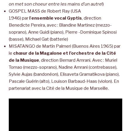
on met son choeur entre les mains d’un autre
!)
GOSPEL MASS de Robert Ray (USA
1946) par
l
’
ensemble vocal Gyptis
, direction
Benedicte Pereira, avec : Blandine Martinez (mezzo-
soprano), Anne Guidi (piano), Pierre -Dominique Spinosi
(basse), Michael Gat (batterie)
MISATANGO de Martín Palmeri (Buenos Aires 1965) par
le
chœur de la Magalone et l’orchestre de la Cité
de la Musique
, direction Bernard Amrani. Avec : Muriel
Tomao (mezzo-soprano), Nadine Amrani (contrebasse),
Sylvie Aujas (bandonéon), Elisaveta Gramatikova (piano),
Pascale Guérin (alto), Louison Barbaud-Haas (violon). En
partenariat avec la Cité de la Musique de Marseille.