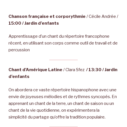
Chanson française et corporythmie
/ Cécile Andrée /
15:00 / Jardin d’enfants
Apprentissage d’un chant du répertoire francophone
récent, en utilisant son corps comme outil de travail et de
percussion
Chant d’Amérique Latine
/ Clara Sfez
/ 13:30 / Jardin
d’enfants
On abordera ce vaste répertoire hispanophone avec une
envie de joyeuses mélodies et de rythmes syncopés. En
apprenant un chant de la terre, un chant de saison ou un
chant de la vie quotidienne, on expérimentera la
simplicité du partage qu’offre la tradition populaire.