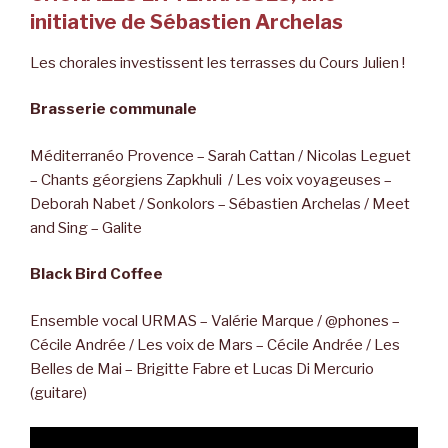
initiative de Sébastien Archelas
Les chorales investissent les terrasses du Cours Julien !
Brasserie communale
Méditerranéo Provence – Sarah Cattan / Nicolas Leguet
– Chants géorgiens Zapkhuli / Les voix voyageuses –
Deborah Nabet / Sonkolors – Sébastien Archelas / Meet
and Sing – Galite
Black Bird Coffee
Ensemble vocal URMAS – Valérie Marque / @phones –
Cécile Andrée / Les voix de Mars – Cécile Andrée / Les
Belles de Mai – Brigitte Fabre et Lucas Di Mercurio
(guitare)