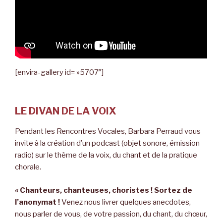
[envira-gallery id= »5707″]
LE DIVAN DE LA VOIX
Pendant les Rencontres Vocales, Barbara Perraud vous
invite à la création d’un podcast (objet sonore, émission
radio) sur le thème de la voix, du chant et de la pratique
chorale.
« Chanteurs, chanteuses, choristes ! Sortez de
l’anonymat !
Venez nous livrer quelques anecdotes,
nous parler de vous, de votre passion, du chant, du chœur,