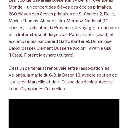
Les Voix de Bagatelle présentent « De la Provence au
Monde », un concert des élèves des écoles primaires.
280 élèves des écoles primaires de St Charles 2, Fiolle,
Marius Thomas, Ahmed Litim, Mermoz, National, (12
classes). Ils chantent la Provence, le voyage, la rencontre
et la fraternité, sont dirigés par Patricia Cefai (chant) et
accompagnés par Gérard Gatto (batterie), Dominique
David (basse), Clément Dusserre (violon), Virginie Giai
(flûtes), Florent Meynard (guitare).
C’est un partenariat renouvelé entre l’association les
Vallonés, la mairie du 6/8, la Dasen 13, avec le soutien de
la Ville de Marseille et de la Caisse des écoles. Avec le
Label Olympiades Culturelles !