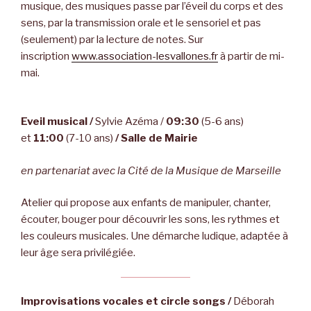
musique, des musiques passe par l’éveil du corps et des
sens, par la transmission orale et le sensoriel et pas
(seulement) par la lecture de notes. Sur
inscription
www.association-lesvallones.fr
à partir de mi-
mai.
Eveil musical /
Sylvie Azéma /
09:30
(5-6 ans)
et
11:00
(7-10 ans)
/ Salle de Mairie
en partenariat avec la Cité de la Musique de Marseille
Atelier qui propose aux enfants de manipuler, chanter,
écouter, bouger pour découvrir les sons, les rythmes et
les couleurs musicales. Une démarche ludique, adaptée à
leur âge sera privilégiée.
Improvisations vocales et circle songs /
Déborah