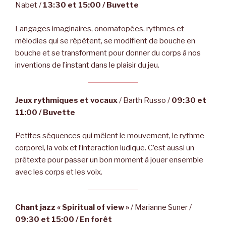
Nabet /
13:30 et 15:00
/
Buvette
Langages imaginaires, onomatopées, rythmes et
mélodies qui se répètent, se modifient de bouche en
bouche et se transforment pour donner du corps à nos
inventions de l’instant dans le plaisir du jeu.
Jeux rythmiques et vocaux
/ Barth Russo /
09:30 et
11:00 / Buvette
Petites séquences qui mêlent le mouvement, le rythme
corporel, la voix et l’interaction ludique. C’est aussi un
prétexte pour passer un bon moment à jouer ensemble
avec les corps et les voix.
Chant jazz « Spiritual of view »
/ Marianne Suner /
09:30 et 15:00 / En forêt