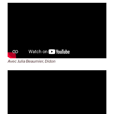
Avec Julia Beaumier, Didon