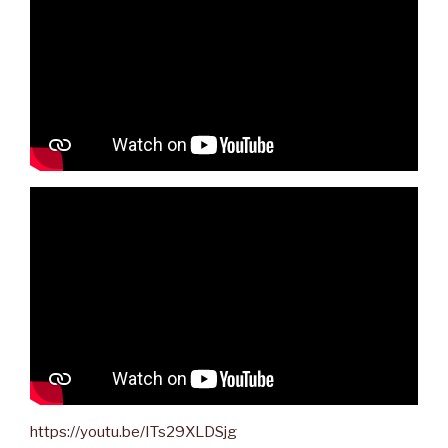
https://youtu.be/ITs29XLDSjg