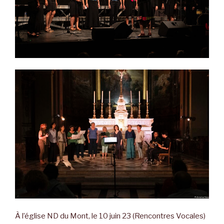
À l’église ND du Mont, le 10 juin 23 (Rencontres Vocales)