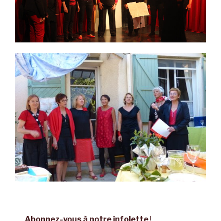
Abonnez-vous à notre infolette
!