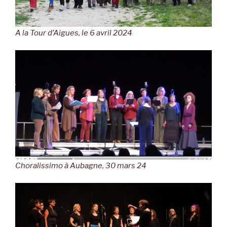
A la Tour d’Aigues, le 6 avril 2024
Choralissimo à Aubagne, 30 mars 24