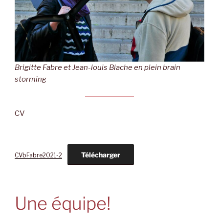
Brigitte Fabre et Jean-louis Blache en plein brain
storming
CV
Télécharger
CVbFabre2021-2
Une équipe!