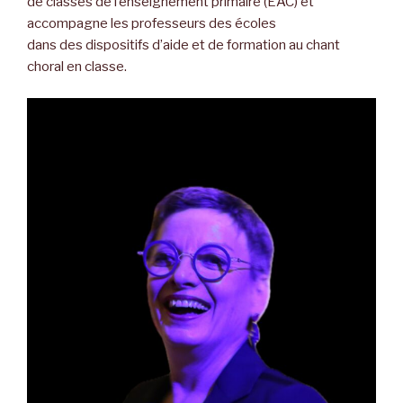
de classes de l’enseignement primaire (EAC) et
accompagne les professeurs des écoles
dans des dispositifs d’aide et de formation au chant
choral en classe.