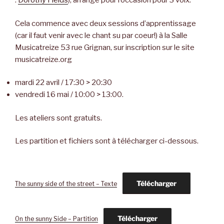
:
Dorothy Fields
), arrangé pour l’occasion pour 3 voix.
Cela commence avec deux sessions d’apprentissage
(car il faut venir avec le chant su par coeur!) à la Salle
Musicatreize 53 rue Grignan, sur inscription sur le site
musicatreize.org
mardi 22 avril / 17:30 > 20:30
vendredi 16 mai / 10:00 > 13:00.
Les ateliers sont gratuits.
Les partition et fichiers sont à télécharger ci-dessous.
Télécharger
The sunny side of the street – Texte
Télécharger
On the sunny Side – Partition