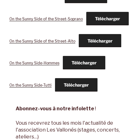
Télécharger
On the Sunny Side of the Street-Soprano
Télécharger
On the Sunny Side of the Street-Alto
Télécharger
On the Sunny Side-Hommes
Télécharger
On the Sunny Side-Tutti
Abonnez-vous à notre infolette
!
Vous recevrez tous les mois l'actualité de
l'association Les Vallonés (stages, concerts,
ateliers…)